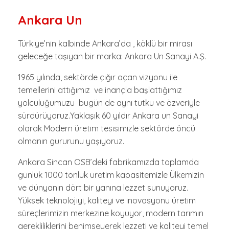
Ankara Un
Türkiye’nin kalbinde Ankara’da , köklü bir mirası
geleceğe taşıyan bir marka: Ankara Un Sanayi A.Ş.
1965 yılında, sektörde çığır açan vizyonu ile
temellerini attığımız ve inançla başlattığımız
yolculuğumuzu bugün de aynı tutku ve özveriyle
sürdürüyoruz.Yaklaşık 60 yıldır Ankara un Sanayi
olarak Modern üretim tesisimizle sektörde öncü
olmanın gururunu yaşıyoruz.
Ankara Sincan OSB’deki fabrikamızda toplamda
günlük 1000 tonluk üretim kapasitemizle Ülkemizin
ve dünyanın dört bir yanına lezzet sunuyoruz.
Yüksek teknolojiyi, kaliteyi ve inovasyonu üretim
süreçlerimizin merkezine koyuyor, modern tarımın
gerekliliklerini benimseyerek lezzeti ve kaliteyi temel