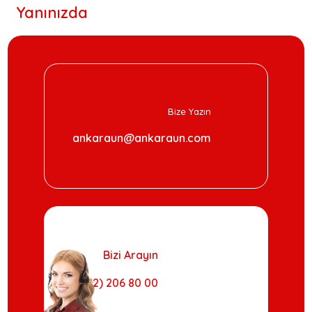
Yanınızda
Bize Yazın
ankaraun@ankaraun.com
Bizi Arayın
(0312) 206 80 00