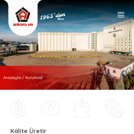
Anasayfa / Kurumsal
Kalite Üretir