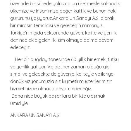
üzerinde bir sürede yalnızca un üretmekle kalmadık
ülkemize ve insanımıza değer kattık ve bunun haklı
gururunu yaşıyoruz.Ankara Un Sanayi A.Ş. olarak,
bir mirasın temsilcisi ve geleceğin mimarıyız.
Türkiye’nin gıda sektöründe güven, kalite ve yenilik
denince akla gelen ilk isim olmaya daima devam
edeceğiz.
Her bir buğday tanesinde 60 yıllık bir emek, tutku
ve yenilik yatıyor. Ve biz, her zaman olduğu gibi
şimdi ve gelecekte de güvenle, kaliteyle ve ileriye
dönük vizyonumuzla siz kıymetli müşterilerimizin
hizmetinizde olmaya devam edeceğiz.
Daha nice büyük başarılara birlikte ulaşmak
ümidiyle…
ANKARA UN SANAYİ A.Ş.