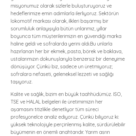
misyonumuz olarak sizlerle buluşturuyoruz ve
hedeflerimize emin adımlarla ilerliyoruz. Sektörün
lokomotif markası olarak, ilkleri başarmış bir
sorumluluk anlayışıyla bütün unlarımız, yıllar
boyunca tüm müşterilerimizin en güvendiği marka
haline geldi ve sofralarda yerini aldı.Bu unlarla
hazırlanan her bir ekmek, pasta, börek ve baklava,
ustalarımızın dokunuşlarıyla benzersiz bir deneyime
dönüşüyor. Çünkü biz, sadece un üretmiyoruz;
sofralara nefaseti, geleneksel lezzeti ve sağlığı
taşıyoruz.
Kalite ve sağlık, bizim en büyük taahhüdümüz. ISO,
TSE ve HALAL belgeleri ile üretimimizin her
aşamasını titizlikle denetliyor tüm süreci
profesyonelce analiz ediyoruz. Çünkü biliyoruz ki:
yüksek teknolojiyle perçinlenmiş kalite, sürdürülebilir
büyümenin en önemli anahtarıdır. Yarım asrın