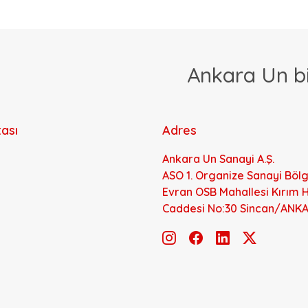
Ankara Un bi
tası
Adres
Ankara Un Sanayi A.Ş.
ASO 1. Organize Sanayi Bölg
Evran OSB Mahallesi Kırım H
Caddesi No:30 Sincan/ANK