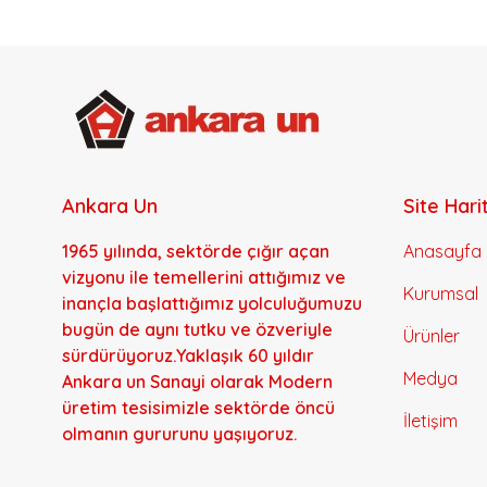
Ankara Un
Site Hari
1965 yılında, sektörde çığır açan
Anasayfa
vizyonu ile temellerini attığımız ve
Kurumsal
inançla başlattığımız yolculuğumuzu
bugün de aynı tutku ve özveriyle
Ürünler
sürdürüyoruz.Yaklaşık 60 yıldır
Medya
Ankara un Sanayi olarak Modern
üretim tesisimizle sektörde öncü
İletişim
olmanın gururunu yaşıyoruz.