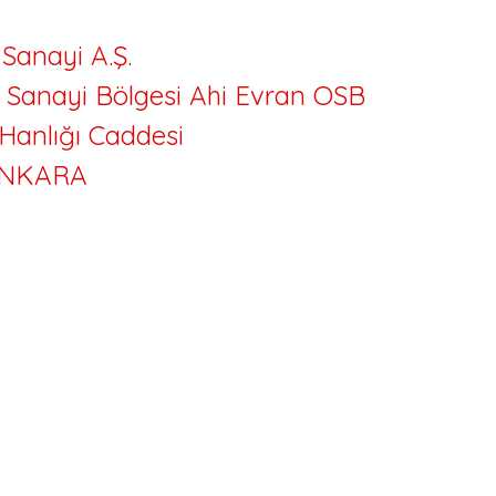
Sanayi A.Ş.
 Sanayi Bölgesi Ahi Evran OSB
 Hanlığı Caddesi
ANKARA