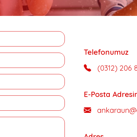
Telefonumuz
(0312) 206 
E-Posta Adresi
ankaraun@
Adres