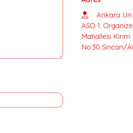
Ankara Un 
ASO 1. Organize
Mahallesi Kırım
No:30 Sincan/